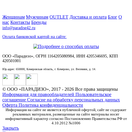
Женщинам
Мужчинам
OUTLET
Доставка и оплата
Блог
О
нас
Контакты
Бренды
info@paradise42.ru
Оплата банковской картой на сайте:
ООО «Парадизо», ОГРН 1164205080984, ИНН 4205346695, КПП
420501001
Юр.адрес: 650000, Кемеровская область, г. Кемерово, ул. Весенняя, д. 14.
© ООО «ПАРАДИЗО», 2017 - 2026 Все права защищены
Информация для правообладателей
Пользовательское
соглашение
Согласие на обработку персональных данных
Оферта
Политика конфиденциальности
Информация на сайте не является публичной офертой, сайт не содержит
рекламных материалов, размещенные на сайте материалы носят
информативный характер согласно Постановлению Правительства РФ от
4.10.2012 №1006
Закрыть