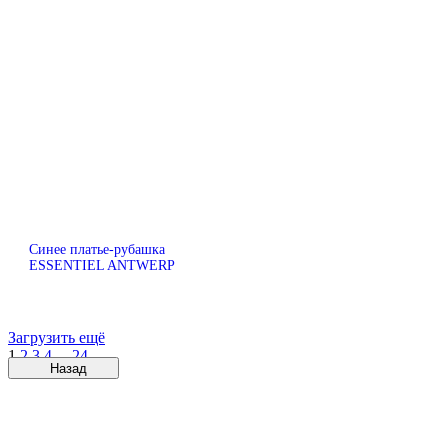
Синее платье-рубашка
ESSENTIEL ANTWERP
Загрузить ещё
1
2
3
4
...
24
Назад