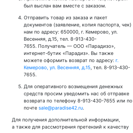
был выслан вам вместе с заказом.
Отправить товар из заказа и пакет
документов (заявление, копия паспорта, чек)
нам по адресу: 650000, г. Кемерово, ул.
Весенняя, д.15, тел. 8-913-430-
7655. Получатель — ООО «Парадизо»,
интернет-бутик «Парадиз». Вы также
можете оформить возврат по адресу:
г.
Кемерово, ул. Весенняя, д.15
, тел. 8-913-430-
7655.
Для оперативного возмещения денежных
средств просим уведомить нас об отправке
возврата по телефону 8-913-430-7655 или по
почте
sale@paradise42.ru
.
Для получения дополнительной информации,
а также для рассмотрения претензий к качеству