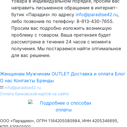
товара в индивидуальном порядке, просим ваc
направить письменное обращение в интернет-
бутик «Парадиз» по адресу
info@paradise42.ru
,
либо позвонив по телефону: 8-913-430-7655.
Просим вас подробно изложить возникшую
проблему с товаром. Ваша претензия будет
рассмотрена в течение 24 часов с момента
получения. Мы постараемся найти оптимальное
для вас решение.
Женщинам
Мужчинам
OUTLET
Доставка и оплата
Блог
О нас
Контакты
Бренды
info@paradise42.ru
Оплата банковской картой на сайте:
ООО «Парадизо», ОГРН 1164205080984, ИНН 4205346695,
КПП 420501001