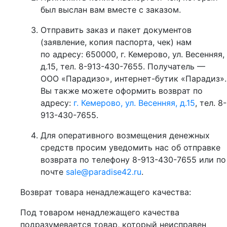
был выслан вам вместе с заказом.
Отправить заказ и пакет документов
(заявление, копия паспорта, чек) нам
по адресу: 650000, г. Кемерово, ул. Весенняя,
д.15, тел. 8-913-430-7655. Получатель —
ООО «Парадизо», интернет-бутик «Парадиз».
Вы также можете оформить возврат по
адресу:
г. Кемерово, ул. Весенняя, д.15
, тел. 8-
913-430-7655.
Для оперативного возмещения денежных
средств просим уведомить нас об отправке
возврата по телефону 8-913-430-7655 или по
почте
sale@paradise42.ru
.
Возврат товара ненадлежащего качества:
Под товаром ненадлежащего качества
подразумевается товар, который неисправен