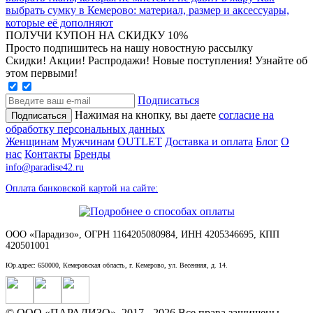
выбрать сумку в Кемерово: материал, размер и аксессуары,
которые её дополняют
ПОЛУЧИ КУПОН НА СКИДКУ 10%
Просто подпишитесь на нашу новостную рассылку
Скидки! Акции! Распродажи! Новые поступления! Узнайте об
этом первыми!
Подписаться
Нажимая на кнопку, вы даете
согласие на
обработку персональных данных
Женщинам
Мужчинам
OUTLET
Доставка и оплата
Блог
О
нас
Контакты
Бренды
info@paradise42.ru
Оплата банковской картой на сайте:
ООО «Парадизо», ОГРН 1164205080984, ИНН 4205346695, КПП
420501001
Юр.адрес: 650000, Кемеровская область, г. Кемерово, ул. Весенняя, д. 14.
© ООО «ПАРАДИЗО», 2017 - 2026 Все права защищены