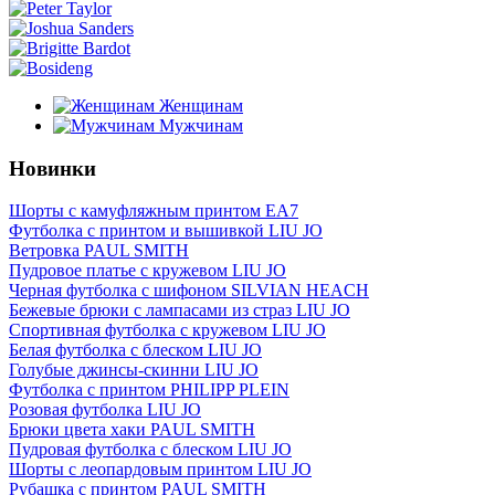
Женщинам
Мужчинам
Новинки
Шорты с камуфляжным принтом EA7
Футболка с принтом и вышивкой LIU JO
Ветровка PAUL SMITH
Пудровое платье с кружевом LIU JO
Черная футболка с шифоном SILVIAN HEACH
Бежевые брюки с лампасами из страз LIU JO
Спортивная футболка с кружевом LIU JO
Белая футболка с блеском LIU JO
Голубые джинсы-скинни LIU JO
Футболка c принтом PHILIPP PLEIN
Розовая футболка LIU JO
Брюки цвета хаки PAUL SMITH
Пудровая футболка с блеском LIU JO
Шорты с леопардовым принтом LIU JO
Рубашка с принтом PAUL SMITH