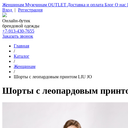
Женщинам
Мужчинам
OUTLET
Доставка и оплата
Блог
О нас
Вход
|
Регистрация
Онлайн-бутик
брендовой одежды
+7-913-430-7655
Заказать звонок
Главная
/
Каталог
/
Женщинам
/
Шорты с леопардовым принтом LIU JO
Шорты с леопардовым принт