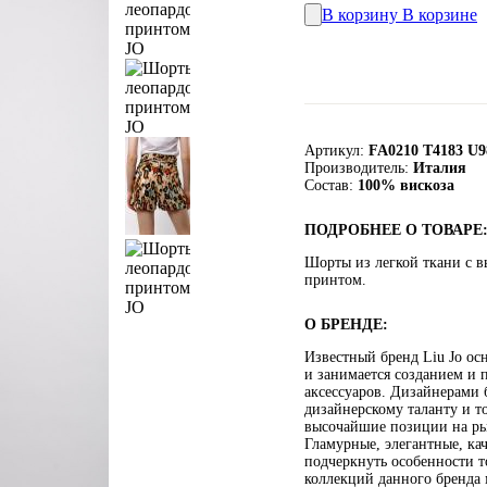
В корзину
В корзине
Артикул:
FA0210 T4183 U9
Производитель:
Италия
Состав:
100% вискоза
ПОДРОБНЕЕ О ТОВАРЕ
Шорты из легкой ткани с 
принтом.
О БРЕНДЕ:
Известный бренд Liu Jo ос
и занимается созданием и 
аксессуаров. Дизайнерами 
дизайнерскому таланту и т
высочайшие позиции на ры
Гламурные, элегантные, ка
подчеркнуть особенности 
коллекций данного бренда 