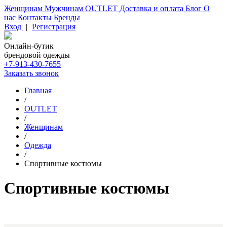
Женщинам
Мужчинам
OUTLET
Доставка и оплата
Блог
О
нас
Контакты
Бренды
Вход
|
Регистрация
Онлайн-бутик
брендовой одежды
+7-913-430-7655
Заказать звонок
Главная
/
OUTLET
/
Женщинам
/
Одежда
/
Спортивные костюмы
Спортивные костюмы