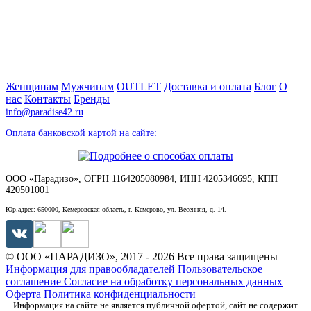
Женщинам
Мужчинам
OUTLET
Доставка и оплата
Блог
О
нас
Контакты
Бренды
info@paradise42.ru
Оплата банковской картой на сайте:
ООО «Парадизо», ОГРН 1164205080984, ИНН 4205346695, КПП
420501001
Юр.адрес: 650000, Кемеровская область, г. Кемерово, ул. Весенняя, д. 14.
© ООО «ПАРАДИЗО», 2017 - 2026 Все права защищены
Информация для правообладателей
Пользовательское
соглашение
Согласие на обработку персональных данных
Оферта
Политика конфиденциальности
Информация на сайте не является публичной офертой, сайт не содержит