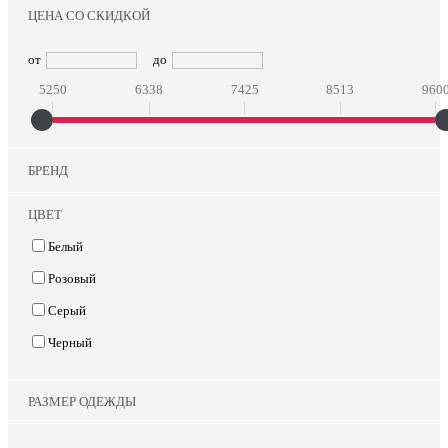
ЦЕНА СО СКИДКОЙ
от
до
5250
6338
7425
8513
960
БРЕНД
ЦВЕТ
Белый
Розовый
Серый
Черный
РАЗМЕР ОДЕЖДЫ