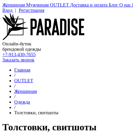
Женщинам
Мужчинам
OUTLET
Доставка и оплата
Блог
О нас
Вход
|
Регистрация
Онлайн-бутик
брендовой одежды
+7-913-430-7655
Заказать звонок
Главная
/
OUTLET
/
Женщинам
/
Одежда
/
Толстовки, свитшоты
Толстовки, свитшоты