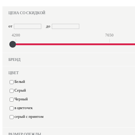
ЦЕНА СО СКИДКОЙ
от
до
4200
7650
БРЕНД
ЦВЕТ
Белый
Серый
Черный
в цветочек
серый с принтом
РАЗМЕР ОДЕЖДЫ