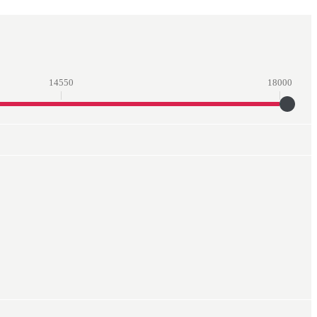
14550
18000