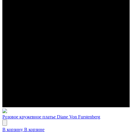
Розовое кружевное платье Diane Von Furstenberg
В корзину
В корзине