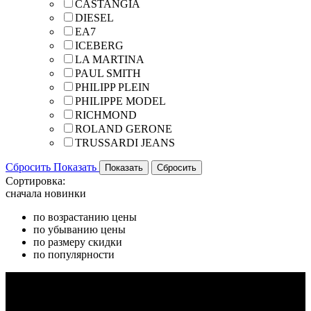
CASTANGIA
DIESEL
EA7
ICEBERG
LA MARTINA
PAUL SMITH
PHILIPP PLEIN
PHILIPPE MODEL
RICHMOND
ROLAND GERONE
TRUSSARDI JEANS
Сбросить
Показать
Сортировка:
сначала новинки
по возрастанию цены
по убыванию цены
по размеру скидки
по популярности