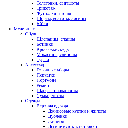
Толстовки, свитшоты
Трикотаж
Футболки и топы
Шорты, колготы, лосины
Юбки
Мужчинам
Обувь
Шлепанцы, сланцы
Ботинки
Кроссовки, кеды
Мокасины, слипоны
Туфли
Аксессуары
Головные уборы
Перчатки
Портмоне
Ремни
Шарфы и палантины
Сумки, чехлы
Одежда
Верхняя одежда
Джинсовые куртки и жилеты
Дубленки
Жилеты
Легкие куртки, ветровки