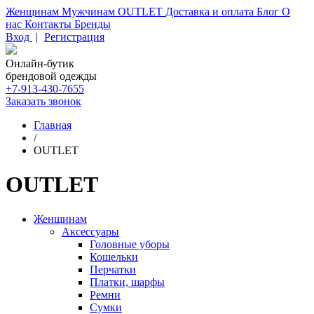
Женщинам
Мужчинам
OUTLET
Доставка и оплата
Блог
О
нас
Контакты
Бренды
Вход
|
Регистрация
Онлайн-бутик
брендовой одежды
+7-913-430-7655
Заказать звонок
Главная
/
OUTLET
OUTLET
Женщинам
Аксессуары
Головные уборы
Кошельки
Перчатки
Платки, шарфы
Ремни
Сумки