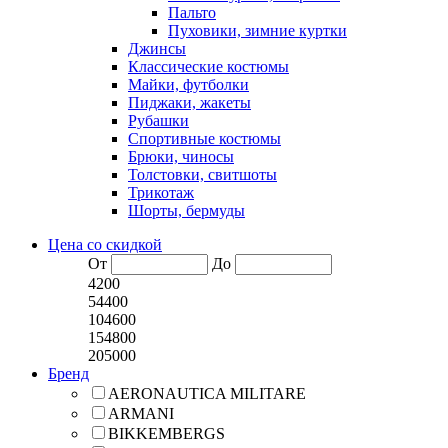
Пальто
Пуховики, зимние куртки
Джинсы
Классические костюмы
Майки, футболки
Пиджаки, жакеты
Рубашки
Спортивные костюмы
Брюки, чиносы
Толстовки, свитшоты
Трикотаж
Шорты, бермуды
Цена со скидкой
От
До
4200
54400
104600
154800
205000
Бренд
AERONAUTICA MILITARE
ARMANI
BIKKEMBERGS