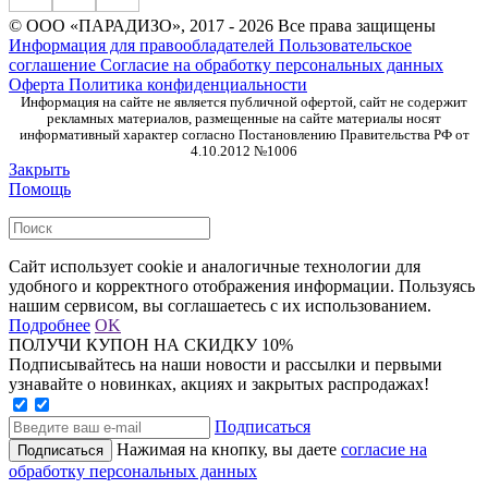
© ООО «ПАРАДИЗО», 2017 - 2026 Все права защищены
Информация для правообладателей
Пользовательское
соглашение
Согласие на обработку персональных данных
Оферта
Политика конфиденциальности
Информация на сайте не является публичной офертой, сайт не содержит
рекламных материалов, размещенные на сайте материалы носят
информативный характер согласно Постановлению Правительства РФ от
4.10.2012 №1006
Закрыть
Помощь
Сайт использует cookie и аналогичные технологии для
удобного и корректного отображения информации. Пользуясь
нашим сервисом, вы соглашаетесь с их использованием.
Подробнее
OK
ПОЛУЧИ КУПОН НА СКИДКУ 10%
Подписывайтесь на наши новости и рассылки и первыми
узнавайте о новинках, акциях и закрытых распродажах!
Подписаться
Нажимая на кнопку, вы даете
согласие на
обработку персональных данных