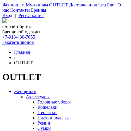
Женщинам
Мужчинам
OUTLET
Доставка и оплата
Блог
О
нас
Контакты
Бренды
Вход
|
Регистрация
Онлайн-бутик
брендовой одежды
+7-913-430-7655
Заказать звонок
Главная
/
OUTLET
OUTLET
Женщинам
Аксессуары
Головные уборы
Кошельки
Перчатки
Платки, шарфы
Ремни
Сумки