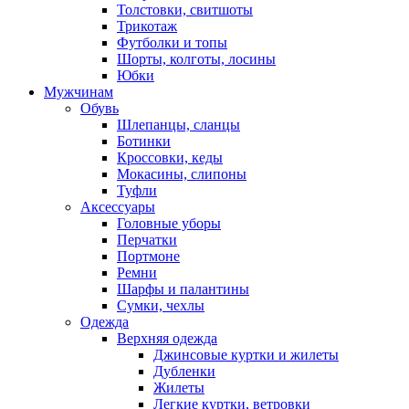
Толстовки, свитшоты
Трикотаж
Футболки и топы
Шорты, колготы, лосины
Юбки
Мужчинам
Обувь
Шлепанцы, сланцы
Ботинки
Кроссовки, кеды
Мокасины, слипоны
Туфли
Аксессуары
Головные уборы
Перчатки
Портмоне
Ремни
Шарфы и палантины
Сумки, чехлы
Одежда
Верхняя одежда
Джинсовые куртки и жилеты
Дубленки
Жилеты
Легкие куртки, ветровки