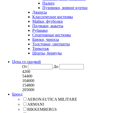
Пальто
Пуховики, зимние куртки
Джинсы
Классические костюмы
Майки, футболки
Пиджаки, жакеты
Рубашки
Спортивные костюмы
Брюки, чиносы
Толстовки, свитшоты
Трикотаж
Шорты, бермуды
Цена со скидкой
От
До
4200
54400
104600
154800
205000
Бренд
AERONAUTICA MILITARE
ARMANI
BIKKEMBERGS