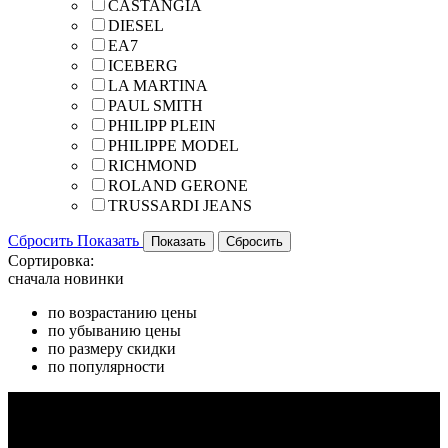
CASTANGIA
DIESEL
EA7
ICEBERG
LA MARTINA
PAUL SMITH
PHILIPP PLEIN
PHILIPPE MODEL
RICHMOND
ROLAND GERONE
TRUSSARDI JEANS
Сбросить
Показать
Сортировка:
сначала новинки
по возрастанию цены
по убыванию цены
по размеру скидки
по популярности