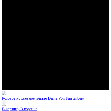
Розовое кружевное платье Diane Von Furstenberg
В корзину
В корзине