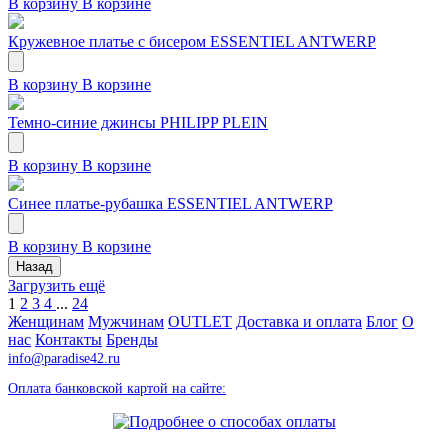
В корзину
В корзине
Кружевное платье с бисером ESSENTIEL ANTWERP
В корзину
В корзине
Темно-синие джинсы PHILIPP PLEIN
В корзину
В корзине
Синее платье-рубашка ESSENTIEL ANTWERP
В корзину
В корзине
Назад
Загрузить ещё
1
2
3
4
...
24
Женщинам
Мужчинам
OUTLET
Доставка и оплата
Блог
О
нас
Контакты
Бренды
info@paradise42.ru
Оплата банковской картой на сайте: