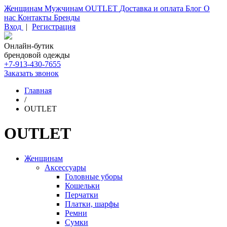
Женщинам
Мужчинам
OUTLET
Доставка и оплата
Блог
О
нас
Контакты
Бренды
Вход
|
Регистрация
Онлайн-бутик
брендовой одежды
+7-913-430-7655
Заказать звонок
Главная
/
OUTLET
OUTLET
Женщинам
Аксессуары
Головные уборы
Кошельки
Перчатки
Платки, шарфы
Ремни
Сумки