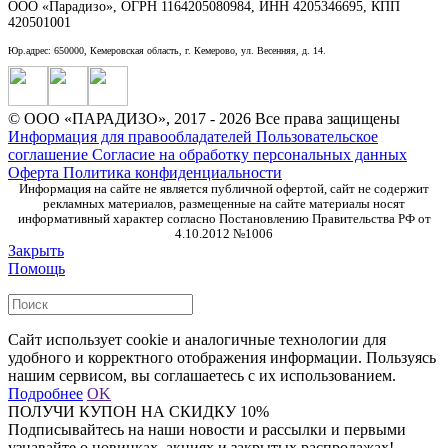
ООО «Парадизо», ОГРН 1164205080984, ИНН 4205346695, КПП
420501001
Юр.адрес: 650000, Кемеровская область, г. Кемерово, ул. Весенняя, д. 14.
© ООО «ПАРАДИЗО», 2017 - 2026 Все права защищены
Информация для правообладателей
Пользовательское
соглашение
Согласие на обработку персональных данных
Оферта
Политика конфиденциальности
Информация на сайте не является публичной офертой, сайт не содержит
рекламных материалов, размещенные на сайте материалы носят
информативный характер согласно Постановлению Правительства РФ от
4.10.2012 №1006
Закрыть
Помощь
Сайт использует cookie и аналогичные технологии для
удобного и корректного отображения информации. Пользуясь
нашим сервисом, вы соглашаетесь с их использованием.
Подробнее
OK
ПОЛУЧИ КУПОН НА СКИДКУ 10%
Подписывайтесь на наши новости и рассылки и первыми
узнавайте о новинках, акциях и закрытых распродажах!