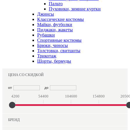
Пальто
Пуховики, зимние куртки
Джинсы
Классические костюмы
Майки, футболки
Пиджаки, жакеты
Рубашки
Спортивные костюмы
Брюки, чиносы
Толстовки, свитшоты
Трикотаж
Шорты, бермуды
ЦЕНА СО СКИДКОЙ
от
до
4200
54400
104600
154800
2050
БРЕНД