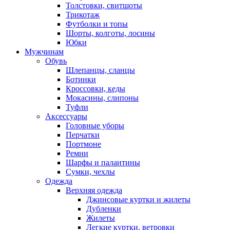
Толстовки, свитшоты
Трикотаж
Футболки и топы
Шорты, колготы, лосины
Юбки
Мужчинам
Обувь
Шлепанцы, сланцы
Ботинки
Кроссовки, кеды
Мокасины, слипоны
Туфли
Аксессуары
Головные уборы
Перчатки
Портмоне
Ремни
Шарфы и палантины
Сумки, чехлы
Одежда
Верхняя одежда
Джинсовые куртки и жилеты
Дубленки
Жилеты
Легкие куртки, ветровки