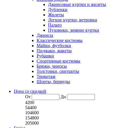
Джинсовые куртки и жилеты
Дубленки
Жилеты
Легкие куртки, ветровки
Пальто
Пуховики, зимние куртки
Джинсы
Классические костюмы
Майки, футболки
Пиджаки, жакеты
Рубашки
Спортивные костюмы
Брюки, чиносы
Толстовки, свитшоты
Трикотаж
Шорты, бермуды
Цена со скидкой
От
До
4200
54400
104600
154800
205000