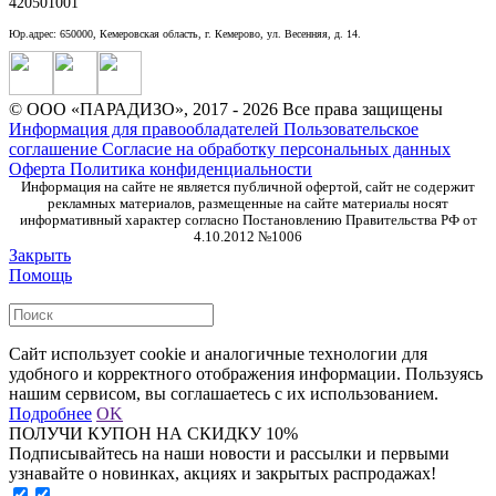
420501001
Юр.адрес: 650000, Кемеровская область, г. Кемерово, ул. Весенняя, д. 14.
© ООО «ПАРАДИЗО», 2017 - 2026 Все права защищены
Информация для правообладателей
Пользовательское
соглашение
Согласие на обработку персональных данных
Оферта
Политика конфиденциальности
Информация на сайте не является публичной офертой, сайт не содержит
рекламных материалов, размещенные на сайте материалы носят
информативный характер согласно Постановлению Правительства РФ от
4.10.2012 №1006
Закрыть
Помощь
Сайт использует cookie и аналогичные технологии для
удобного и корректного отображения информации. Пользуясь
нашим сервисом, вы соглашаетесь с их использованием.
Подробнее
OK
ПОЛУЧИ КУПОН НА СКИДКУ 10%
Подписывайтесь на наши новости и рассылки и первыми
узнавайте о новинках, акциях и закрытых распродажах!