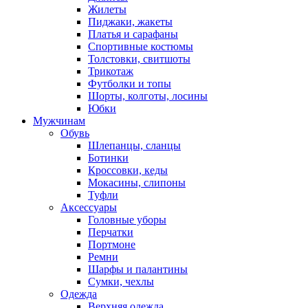
Жилеты
Пиджаки, жакеты
Платья и сарафаны
Спортивные костюмы
Толстовки, свитшоты
Трикотаж
Футболки и топы
Шорты, колготы, лосины
Юбки
Мужчинам
Обувь
Шлепанцы, сланцы
Ботинки
Кроссовки, кеды
Мокасины, слипоны
Туфли
Аксессуары
Головные уборы
Перчатки
Портмоне
Ремни
Шарфы и палантины
Сумки, чехлы
Одежда
Верхняя одежда