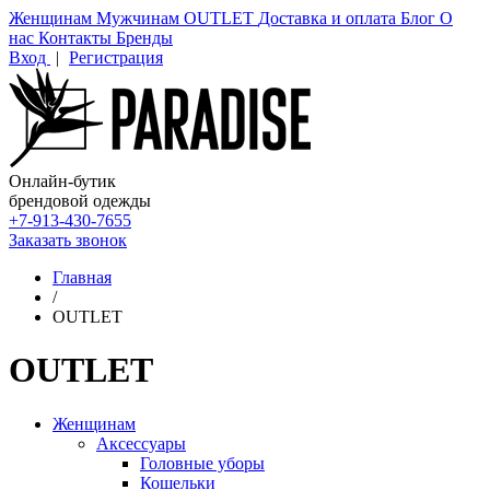
Женщинам
Мужчинам
OUTLET
Доставка и оплата
Блог
О
нас
Контакты
Бренды
Вход
|
Регистрация
Онлайн-бутик
брендовой одежды
+7-913-430-7655
Заказать звонок
Главная
/
OUTLET
OUTLET
Женщинам
Аксессуары
Головные уборы
Кошельки