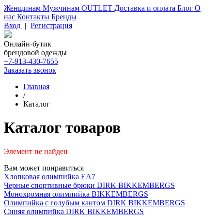
Женщинам
Мужчинам
OUTLET
Доставка и оплата
Блог
О
нас
Контакты
Бренды
Вход
|
Регистрация
Онлайн-бутик
брендовой одежды
+7-913-430-7655
Заказать звонок
Главная
/
Каталог
Каталог товаров
Элемент не найден
Вам может понравиться
Хлопковая олимпийка EA7
Черные спортивные брюки DIRK BIKKEMBERGS
Монохромная олимпийка BIKKEMBERGS
Олимпийка с голубым кантом DIRK BIKKEMBERGS
Синяя олимпийка DIRK BIKKEMBERGS