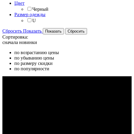
Цвет
Черный
Размер одежды
U
Сбросить
Показать
Сортировка:
сначала новинки
по возрастанию цены
по убыванию цены
по размеру скидки
по популярности