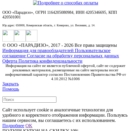
ООО «Парадизо», ОГРН 1164205080984, ИНН 4205346695, КПП
420501001
Юр.адрес: 650000, Кемеровская область, г. Кемерово, ул. Весенняя, д. 14.
© ООО «ПАРАДИЗО», 2017 - 2026 Все права защищены
Информация для правообладателей
Пользовательское
соглашение
Согласие на обработку персональных данных
Оферта
Политика конфиденциальности
Информация на сайте не является публичной офертой, сайт не содержит
рекламных материалов, размещенные на сайте материалы носят
информативный характер согласно Постановлению Правительства РФ от
4.10.2012 №1006
Закрыть
Помощь
Сайт использует cookie и аналогичные технологии для
удобного и корректного отображения информации. Пользуясь
нашим сервисом, вы соглашаетесь с их использованием.
Подробнее
OK
ПОЛУЧИ КУПОН НА СКИДКУ 10%