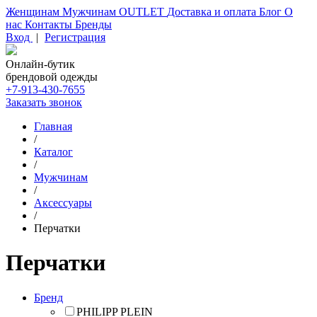
Женщинам
Мужчинам
OUTLET
Доставка и оплата
Блог
О
нас
Контакты
Бренды
Вход
|
Регистрация
Онлайн-бутик
брендовой одежды
+7-913-430-7655
Заказать звонок
Главная
/
Каталог
/
Мужчинам
/
Аксессуары
/
Перчатки
Перчатки
Бренд
PHILIPP PLEIN