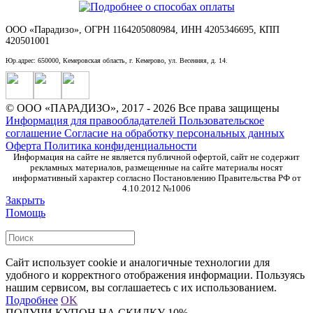
ООО «Парадизо», ОГРН 1164205080984, ИНН 4205346695, КПП
420501001
Юр.адрес: 650000, Кемеровская область, г. Кемерово, ул. Весенняя, д. 14.
© ООО «ПАРАДИЗО», 2017 - 2026 Все права защищены
Информация для правообладателей
Пользовательское
соглашение
Согласие на обработку персональных данных
Оферта
Политика конфиденциальности
Информация на сайте не является публичной офертой, сайт не содержит
рекламных материалов, размещенные на сайте материалы носят
информативный характер согласно Постановлению Правительства РФ от
4.10.2012 №1006
Закрыть
Помощь
Сайт использует cookie и аналогичные технологии для
удобного и корректного отображения информации. Пользуясь
нашим сервисом, вы соглашаетесь с их использованием.
Подробнее
OK
ПОЛУЧИ КУПОН НА СКИДКУ 10%