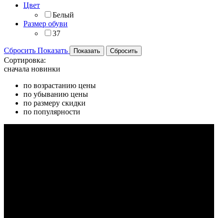
Цвет
Белый
Размер обуви
37
Сбросить
Показать
Сортировка:
сначала новинки
по возрастанию цены
по убыванию цены
по размеру скидки
по популярности