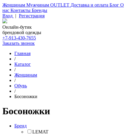
Женщинам
Мужчинам
OUTLET
Доставка и оплата
Блог
О
нас
Контакты
Бренды
Вход
|
Регистрация
Онлайн-бутик
брендовой одежды
+7-913-430-7655
Заказать звонок
Главная
/
Каталог
/
Женщинам
/
Обувь
/
Босоножки
Босоножки
Бренд
LEMAT