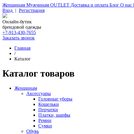
Женщинам
Мужчинам
OUTLET
Доставка и оплата
Блог
О нас
Вход
|
Регистрация
Онлайн-бутик
брендовой одежды
+7-913-430-7655
Заказать звонок
Главная
/
Каталог
Каталог товаров
Женщинам
Аксессуары
Головные уборы
Кошельки
Перчатки
Платки, шарфы
Ремни
Сумки
Обувь