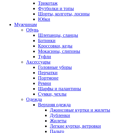
Трикотаж
Футболки и топы
Шорты, колготы, лосины
Юбки
Мужчинам
Обувь
Шлепанцы, сланцы
Ботинки
Кроссовки, кеды
Мокасины, слипоны
Туфли
Аксессуары
Головные уборы
Перчатки
Портмоне
Ремни
Шарфы и палантины
Сумки, чехлы
Одежда
Верхняя одежда
Джинсовые куртки и жилеты
Дубленки
Жилеты
Легкие куртки, ветровки
Пальто