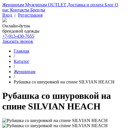
Женщинам
Мужчинам
OUTLET
Доставка и оплата
Блог
О
нас
Контакты
Бренды
Вход
|
Регистрация
Онлайн-бутик
брендовой одежды
+7-913-430-7655
Заказать звонок
Главная
/
Каталог
/
Женщинам
/
Рубашка со шнуровкой на спине SILVIAN HEACH
Рубашка со шнуровкой на
спине SILVIAN HEACH