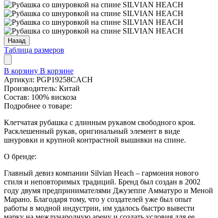
Назад
Таблица размеров
В корзину
В корзине
Артикул:
PGP19258CACH
Производитель:
Китай
Состав:
100% вискоза
Подробнее о товаре:
Клетчатая рубашка с длинным рукавом свободного кроя.
Расклешенный рукав, оригинальный элемент в виде
шнуровки и крупной контрастной вышивки на спине.
О бренде:
Главный девиз компании Silvian Heach – гармония нового
стиля и неповторимых традиций. Бренд был создан в 2002
году двумя предпринимателями Джузеппе Амматуро и Меной
Марано. Благодаря тому, что у создателей уже был опыт
работы в модной индустрии, им удалось быстро вывести
марку на международную арену и создать условия для ее