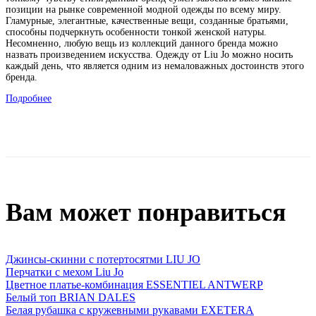
позиции на рынке современной модной одежды по всему миру.
Гламурные, элегантные, качественные вещи, созданные братьями,
способны подчеркнуть особенности тонкой женской натуры.
Несомненно, любую вещь из коллекций данного бренда можно
назвать произведением искусства. Одежду от Liu Jo можно носить
каждый день, что является одним из немаловажных достоинств этого
бренда.
Подробнее
Вам может понравиться
Джинсы-скинни с потертосятми LIU JO
Перчатки с мехом Liu Jo
Цветное платье-комбинация ESSENTIEL ANTWERP
Белый топ BRIAN DALES
Белая рубашка с кружевными рукавами EXETERA