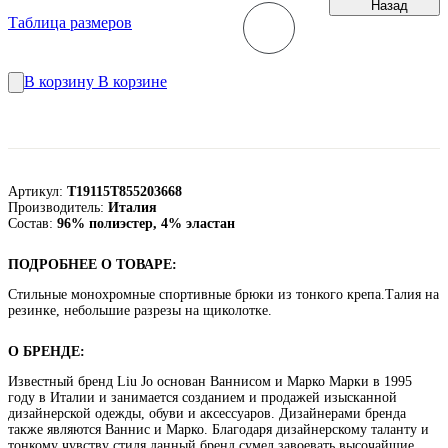
Назад
Таблица размеров
В корзину
В корзине
Артикул:
T19115T855203668
Производитель:
Италия
Состав:
96% полиэстер, 4% эластан
ПОДРОБНЕЕ О ТОВАРЕ:
Стильные монохромные спортивные брюки из тонкого крепа.Талия на
резинке, небольшие разрезы на щиколотке.
О БРЕНДЕ:
Известный бренд Liu Jo основан Ваннисом и Марко Марки в 1995
году в Италии и занимается созданием и продажей изысканной
дизайнерской одежды, обуви и аксессуаров. Дизайнерами бренда
также являются Ваннис и Марко. Благодаря дизайнерскому таланту и
тонкому чувству стиля данный бренд сумел завоевать высочайшие