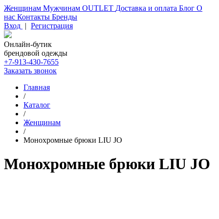
Женщинам
Мужчинам
OUTLET
Доставка и оплата
Блог
О
нас
Контакты
Бренды
Вход
|
Регистрация
Онлайн-бутик
брендовой одежды
+7-913-430-7655
Заказать звонок
Главная
/
Каталог
/
Женщинам
/
Монохромные брюки LIU JO
Монохромные брюки LIU JO