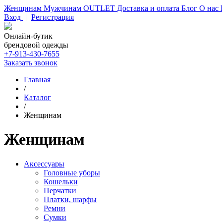
Женщинам
Мужчинам
OUTLET
Доставка и оплата
Блог
О нас
Вход
|
Регистрация
Онлайн-бутик
брендовой одежды
+7-913-430-7655
Заказать звонок
Главная
/
Каталог
/
Женщинам
Женщинам
Аксессуары
Головные уборы
Кошельки
Перчатки
Платки, шарфы
Ремни
Сумки