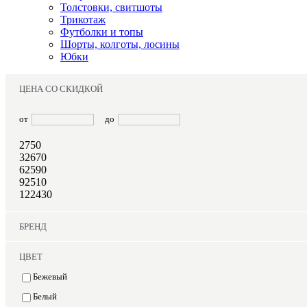
Толстовки, свитшоты
Трикотаж
Футболки и топы
Шорты, колготы, лосины
Юбки
ЦЕНА СО СКИДКОЙ
от
до
2750
32670
62590
92510
122430
БРЕНД
ЦВЕТ
Бежевый
Белый