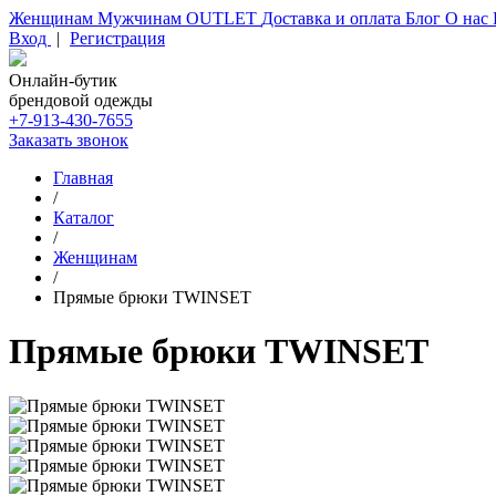
Женщинам
Мужчинам
OUTLET
Доставка и оплата
Блог
О нас
Вход
|
Регистрация
Онлайн-бутик
брендовой одежды
+7-913-430-7655
Заказать звонок
Главная
/
Каталог
/
Женщинам
/
Прямые брюки TWINSET
Прямые брюки TWINSET