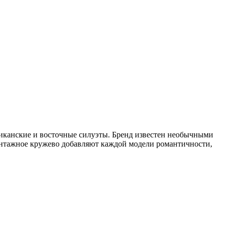
иканские и восточные силуэты. Бренд известен необычными
нтажное кружево добавляют каждой модели романтичности,