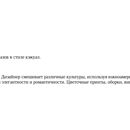
азов в стиле кэжуал.
 Дизайнер смешивает различные культуры, используя южноамер
легантности и романтичности. Цветочные принты, оборки, ви