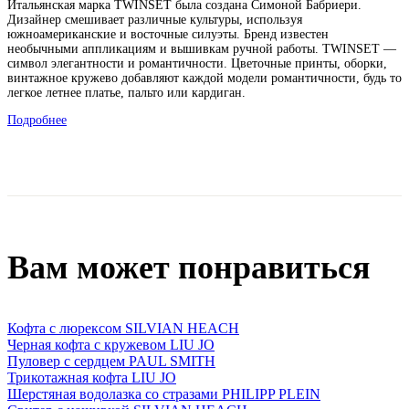
Итальянская марка TWINSET была создана Симоной Бабриери.
Дизайнер смешивает различные культуры, используя
южноамериканские и восточные силуэты. Бренд известен
необычными аппликациям и вышивкам ручной работы. TWINSET —
символ элегантности и романтичности. Цветочные принты, оборки,
винтажное кружево добавляют каждой модели романтичности, будь то
легкое летнее платье, пальто или кардиган.
Подробнее
Вам может понравиться
Кофта с люрексом SILVIAN HEACH
Черная кофта с кружевом LIU JO
Пуловер с сердцем PAUL SMITH
Трикотажная кофта LIU JO
Шерстяная водолазка со стразами PHILIPP PLEIN