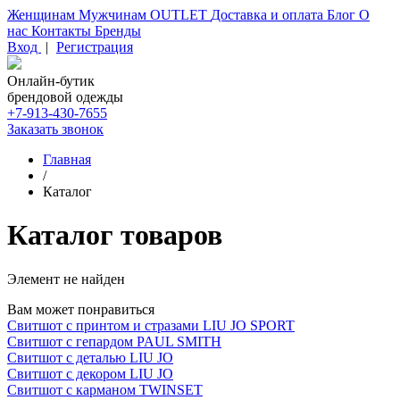
Женщинам
Мужчинам
OUTLET
Доставка и оплата
Блог
О
нас
Контакты
Бренды
Вход
|
Регистрация
Онлайн-бутик
брендовой одежды
+7-913-430-7655
Заказать звонок
Главная
/
Каталог
Каталог товаров
Элемент не найден
Вам может понравиться
Свитшот с принтом и стразами LIU JO SPORT
Свитшот с гепардом PAUL SMITH
Свитшот с деталью LIU JO
Свитшот с декором LIU JO
Свитшот с карманом TWINSET