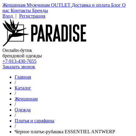
Женщинам
Мужчинам
OUTLET
Доставка и оплата
Блог
О
нас
Контакты
Бренды
Вход
|
Регистрация
Онлайн-бутик
брендовой одежды
+7-913-430-7655
Заказать звонок
Главная
/
Каталог
/
Женщинам
/
Одежда
/
Платья и сарафаны
/
Черное платье-рубашка ESSENTIEL ANTWERP