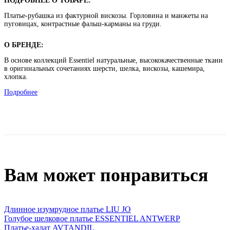
ПОДРОБНЕЕ О ТОВАРЕ:
Платье-рубашка из фактурной вискозы. Горловина и манжеты на
пуговицах, контрастные фальш-карманы на груди.
О БРЕНДЕ:
В основе коллекций Essentiel натуральные, высококачественные ткани
в оригинальных сочетаниях шерсти, шелка, вискозы, кашемира,
хлопка.
Подробнее
Вам может понравиться
Длинное изумрудное платье LIU JO
Голубое шелковое платье ESSENTIEL ANTWERP
Платье-халат AVTANDIL