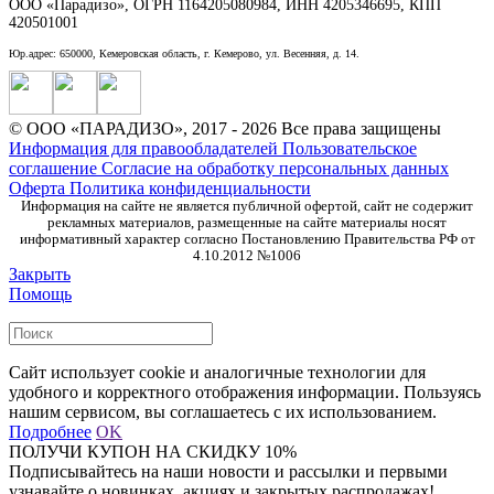
ООО «Парадизо», ОГРН 1164205080984, ИНН 4205346695, КПП
420501001
Юр.адрес: 650000, Кемеровская область, г. Кемерово, ул. Весенняя, д. 14.
© ООО «ПАРАДИЗО», 2017 - 2026 Все права защищены
Информация для правообладателей
Пользовательское
соглашение
Согласие на обработку персональных данных
Оферта
Политика конфиденциальности
Информация на сайте не является публичной офертой, сайт не содержит
рекламных материалов, размещенные на сайте материалы носят
информативный характер согласно Постановлению Правительства РФ от
4.10.2012 №1006
Закрыть
Помощь
Сайт использует cookie и аналогичные технологии для
удобного и корректного отображения информации. Пользуясь
нашим сервисом, вы соглашаетесь с их использованием.
Подробнее
OK
ПОЛУЧИ КУПОН НА СКИДКУ 10%
Подписывайтесь на наши новости и рассылки и первыми
узнавайте о новинках, акциях и закрытых распродажах!