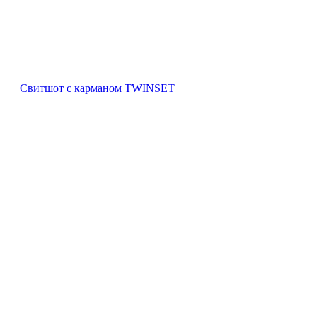
Свитшот с карманом TWINSET