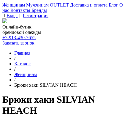
Женщинам
Мужчинам
OUTLET
Доставка и оплата
Блог
О
нас
Контакты
Бренды
Вход
|
Регистрация
Онлайн-бутик
брендовой одежды
+7-913-430-7655
Заказать звонок
Главная
/
Каталог
/
Женщинам
/
Брюки хаки SILVIAN HEACH
Брюки хаки SILVIAN
HEACH