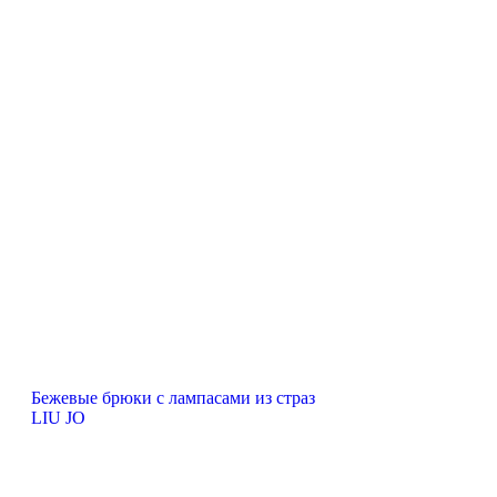
Бежевые брюки с лампасами из страз
LIU JO