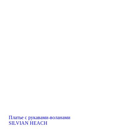
Платье с рукавами-воланами
SILVIAN HEACH