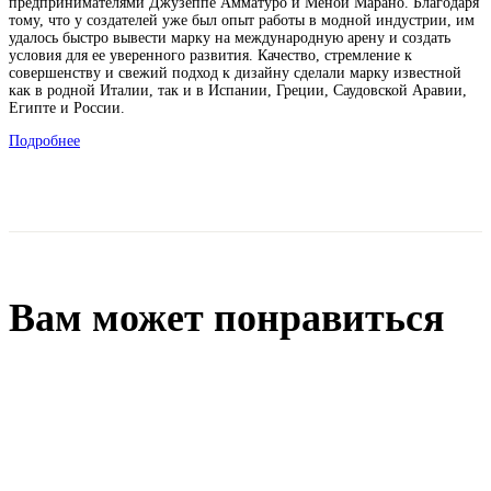
предпринимателями Джузеппе Амматуро и Меной Марано. Благодаря
тому, что у создателей уже был опыт работы в модной индустрии, им
удалось быстро вывести марку на международную арену и создать
условия для ее уверенного развития. Качество, стремление к
совершенству и свежий подход к дизайну сделали марку известной
как в родной Италии, так и в Испании, Греции, Саудовской Аравии,
Египте и России.
Подробнее
Вам может понравиться