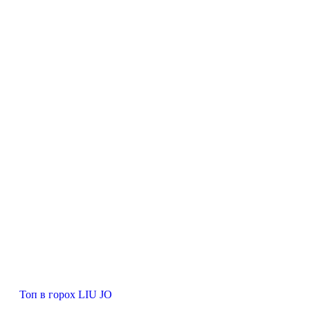
Топ в горох LIU JO