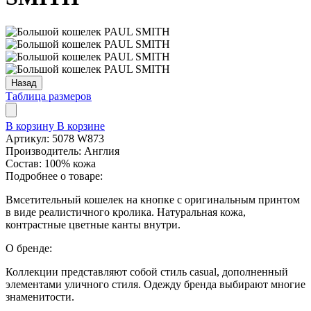
Назад
Таблица размеров
В корзину
В корзине
Артикул:
5078 W873
Производитель:
Англия
Состав:
100% кожа
Подробнее о товаре:
Вмсетительный кошелек на кнопке с оригинальным принтом
в виде реалистичного кролика. Натуральная кожа,
контрастные цветные канты внутри.
О бренде:
Коллекции представляют собой стиль casual, дополненный
элементами уличного стиля. Одежду бренда выбирают многие
знаменитости.