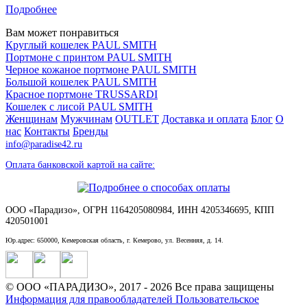
Подробнее
Вам может понравиться
Круглый кошелек PAUL SMITH
Портмоне с принтом PAUL SMITH
Черное кожаное портмоне PAUL SMITH
Большой кошелек PAUL SMITH
Красное портмоне TRUSSARDI
Кошелек с лисой PAUL SMITH
Женщинам
Мужчинам
OUTLET
Доставка и оплата
Блог
О
нас
Контакты
Бренды
info@paradise42.ru
Оплата банковской картой на сайте:
ООО «Парадизо», ОГРН 1164205080984, ИНН 4205346695, КПП
420501001
Юр.адрес: 650000, Кемеровская область, г. Кемерово, ул. Весенняя, д. 14.
© ООО «ПАРАДИЗО», 2017 - 2026 Все права защищены
Информация для правообладателей
Пользовательское