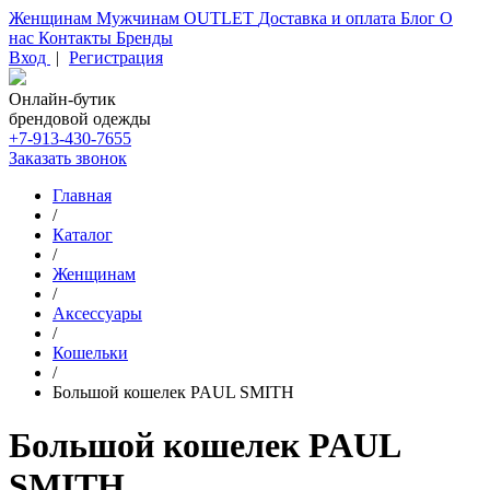
Женщинам
Мужчинам
OUTLET
Доставка и оплата
Блог
О
нас
Контакты
Бренды
Вход
|
Регистрация
Онлайн-бутик
брендовой одежды
+7-913-430-7655
Заказать звонок
Главная
/
Каталог
/
Женщинам
/
Аксессуары
/
Кошельки
/
Большой кошелек PAUL SMITH
Большой кошелек PAUL
SMITH