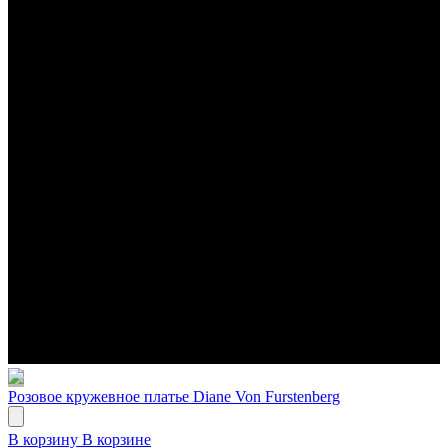
Розовое кружевное платье Diane Von Furstenberg
В корзину
В корзине