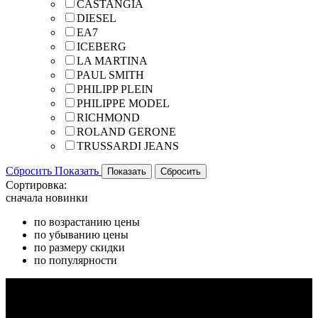
CASTANGIA
DIESEL
EA7
ICEBERG
LA MARTINA
PAUL SMITH
PHILIPP PLEIN
PHILIPPE MODEL
RICHMOND
ROLAND GERONE
TRUSSARDI JEANS
Сбросить
Показать
Сортировка:
сначала новинки
по возрастанию цены
по убыванию цены
по размеру скидки
по популярности