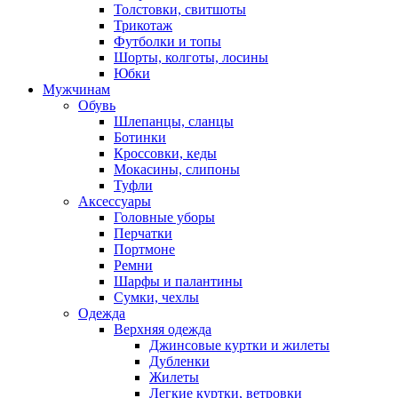
Толстовки, свитшоты
Трикотаж
Футболки и топы
Шорты, колготы, лосины
Юбки
Мужчинам
Обувь
Шлепанцы, сланцы
Ботинки
Кроссовки, кеды
Мокасины, слипоны
Туфли
Аксессуары
Головные уборы
Перчатки
Портмоне
Ремни
Шарфы и палантины
Сумки, чехлы
Одежда
Верхняя одежда
Джинсовые куртки и жилеты
Дубленки
Жилеты
Легкие куртки, ветровки