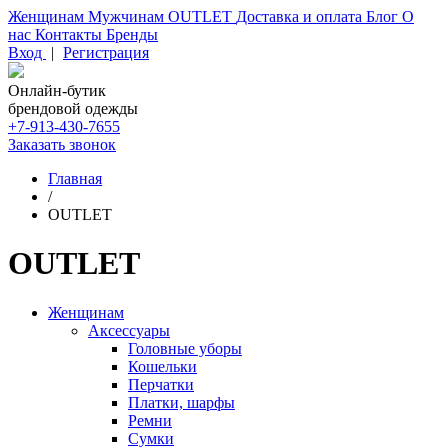
Женщинам
Мужчинам
OUTLET
Доставка и оплата
Блог
О
нас
Контакты
Бренды
Вход
|
Регистрация
Онлайн-бутик
брендовой одежды
+7-913-430-7655
Заказать звонок
Главная
/
OUTLET
OUTLET
Женщинам
Аксессуары
Головные уборы
Кошельки
Перчатки
Платки, шарфы
Ремни
Сумки