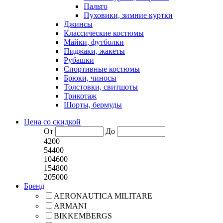
Пальто
Пуховики, зимние куртки
Джинсы
Классические костюмы
Майки, футболки
Пиджаки, жакеты
Рубашки
Спортивные костюмы
Брюки, чиносы
Толстовки, свитшоты
Трикотаж
Шорты, бермуды
Цена со скидкой
От
До
4200
54400
104600
154800
205000
Бренд
AERONAUTICA MILITARE
ARMANI
BIKKEMBERGS