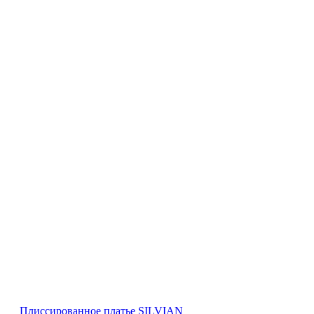
Плиссированное платье SILVIAN