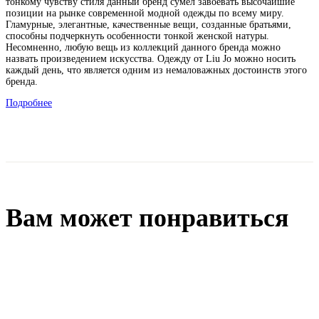
тонкому чувству стиля данный бренд сумел завоевать высочайшие
позиции на рынке современной модной одежды по всему миру.
Гламурные, элегантные, качественные вещи, созданные братьями,
способны подчеркнуть особенности тонкой женской натуры.
Несомненно, любую вещь из коллекций данного бренда можно
назвать произведением искусства. Одежду от Liu Jo можно носить
каждый день, что является одним из немаловажных достоинств этого
бренда.
Подробнее
Вам может понравиться