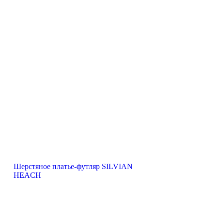
Шерстяное платье-футляр SILVIAN
HEACH