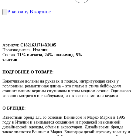
В корзину
В корзине
Артикул:
C18216J1714X0105
Производитель:
Италия
Состав:
71% вискоза, 24% полиамид, 5%
эластан
ПОДРОБНЕЕ О ТОВАРЕ:
Кокетливые воланы на рукавах и подоле, интригующая сетка у
горловины, романтичная длина – это платье в стиле бейби-долл
станнит вашим верным спутником в этом модном сезоне. Одинаково
хорошо смотрится и с каблуками, и с кроссовками или кедами.
О БРЕНДЕ:
Известный бренд Liu Jo основан Ваннисом и Марко Марки в 1995
году в Италии и занимается созданием и продажей изысканной
дизайнерской одежды, обуви и аксессуаров. Дизайнерами бренда
также являются Ваннис и Марко. Благодаря дизайнерскому таланту и