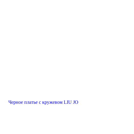
Черное платье с кружевом LIU JO