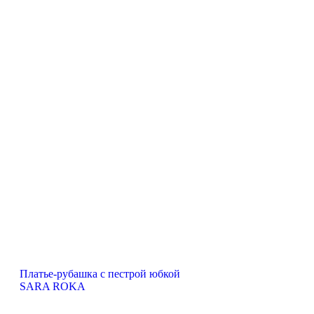
Платье-рубашка с пестрой юбкой
SARA ROKA