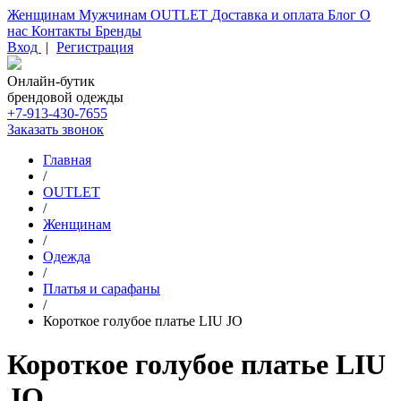
Женщинам
Мужчинам
OUTLET
Доставка и оплата
Блог
О
нас
Контакты
Бренды
Вход
|
Регистрация
Онлайн-бутик
брендовой одежды
+7-913-430-7655
Заказать звонок
Главная
/
OUTLET
/
Женщинам
/
Одежда
/
Платья и сарафаны
/
Короткое голубое платье LIU JO
Короткое голубое платье LIU
JO