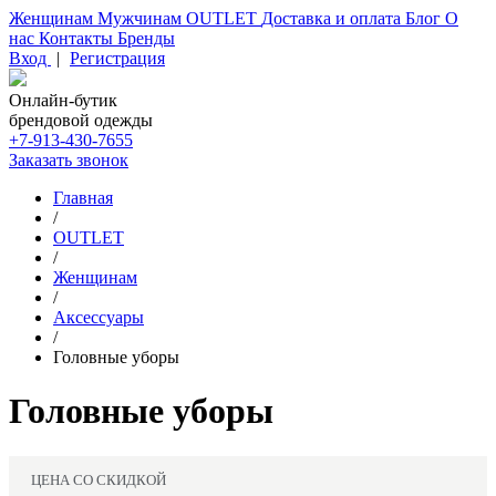
Женщинам
Мужчинам
OUTLET
Доставка и оплата
Блог
О
нас
Контакты
Бренды
Вход
|
Регистрация
Онлайн-бутик
брендовой одежды
+7-913-430-7655
Заказать звонок
Главная
/
OUTLET
/
Женщинам
/
Аксессуары
/
Головные уборы
Головные уборы
ЦЕНА СО СКИДКОЙ