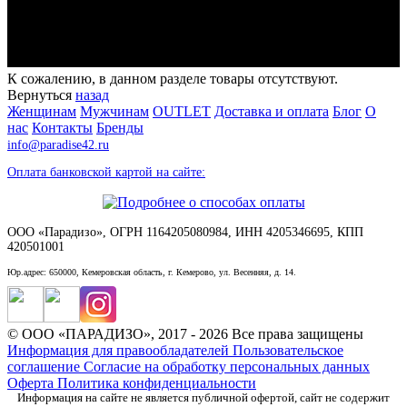
К сожалению, в данном разделе товары отсутствуют.
Вернуться
назад
Женщинам
Мужчинам
OUTLET
Доставка и оплата
Блог
О
нас
Контакты
Бренды
info@paradise42.ru
Оплата банковской картой на сайте:
ООО «Парадизо», ОГРН 1164205080984, ИНН 4205346695, КПП
420501001
Юр.адрес: 650000, Кемеровская область, г. Кемерово, ул. Весенняя, д. 14.
© ООО «ПАРАДИЗО», 2017 - 2026 Все права защищены
Информация для правообладателей
Пользовательское
соглашение
Согласие на обработку персональных данных
Оферта
Политика конфиденциальности
Информация на сайте не является публичной офертой, сайт не содержит