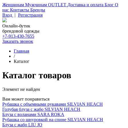
Женщинам
Мужчинам
OUTLET
Доставка и оплата
Блог
О
нас
Контакты
Бренды
Вход
|
Регистрация
Онлайн-бутик
брендовой одежды
+7-913-430-7655
Заказать звонок
Главная
/
Каталог
Каталог товаров
Элемент не найден
Вам может понравиться
Рубашка с объемными рукавами SILVIAN HEACH
Голубая блуза с жабо SILVIAN HEACH
Блуза с воланами SARA ROKA
Рубашка со шнуровкой на спине SILVIAN HEACH
Блуза с жабо LIU JO